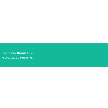
Powered by
Discuz!
X3.4
© 2001-2013
Comsenz Inc.