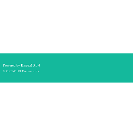
Powered by
Discuz!
X3.4
© 2001-2013
Comsenz Inc.