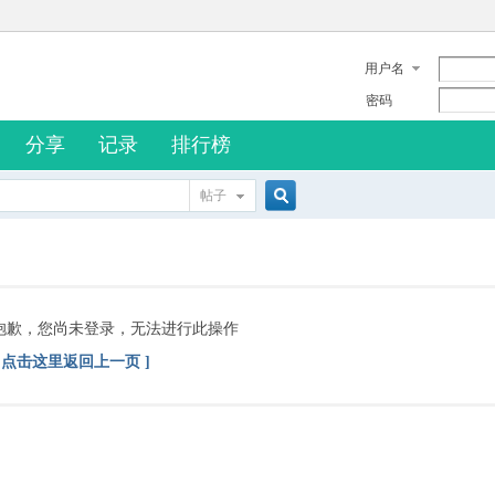
用户名
密码
分享
记录
排行榜
帖子
搜
索
抱歉，您尚未登录，无法进行此操作
[ 点击这里返回上一页 ]