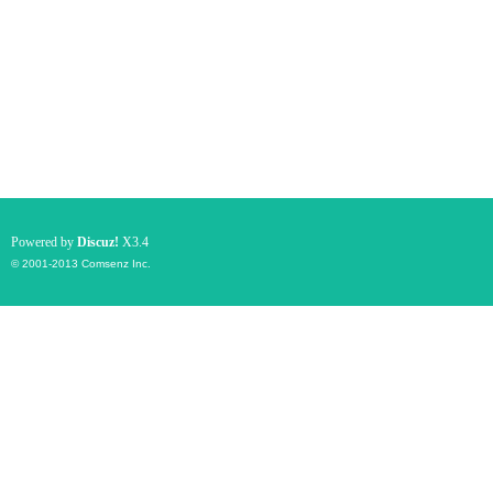
Powered by
Discuz!
X3.4
© 2001-2013
Comsenz Inc.