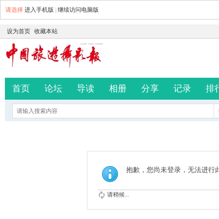
请选择
进入手机版
|
继续访问电脑版
设为首页
收藏本站
首页
论坛
导读
相册
分享
记录
排
抱歉，您尚未登录，无法进行
请稍候...