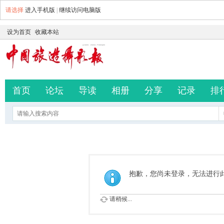
请选择
进入手机版
|
继续访问电脑版
设为首页
收藏本站
首页
论坛
导读
相册
分享
记录
排
抱歉，您尚未登录，无法进行
请稍候...