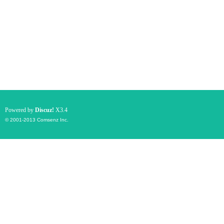
Powered by
Discuz!
X3.4
© 2001-2013
Comsenz Inc.