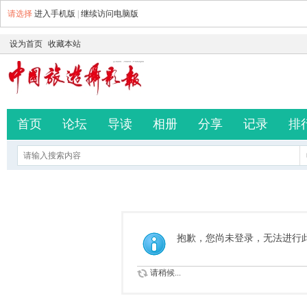
请选择
进入手机版
|
继续访问电脑版
设为首页
收藏本站
首页
论坛
导读
相册
分享
记录
排
抱歉，您尚未登录，无法进行
请稍候...