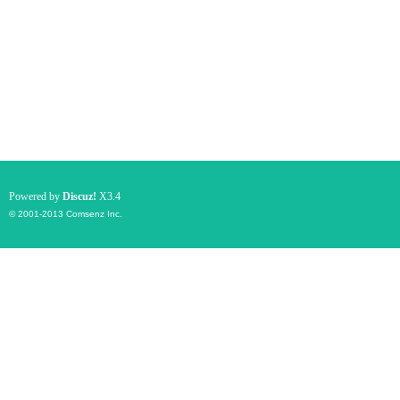
Powered by
Discuz!
X3.4
© 2001-2013
Comsenz Inc.