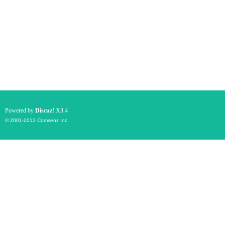
Powered by
Discuz!
X3.4
© 2001-2013
Comsenz Inc.