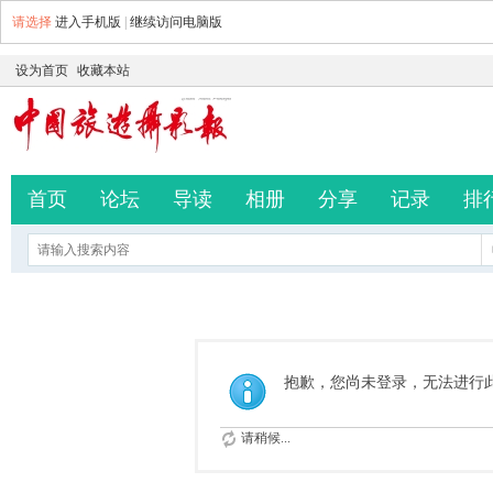
请选择
进入手机版
|
继续访问电脑版
设为首页
收藏本站
首页
论坛
导读
相册
分享
记录
排
抱歉，您尚未登录，无法进行
请稍候...