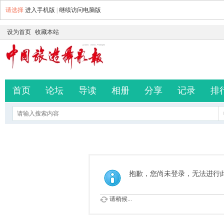
请选择
进入手机版
|
继续访问电脑版
设为首页
收藏本站
首页
论坛
导读
相册
分享
记录
排
抱歉，您尚未登录，无法进行
请稍候...