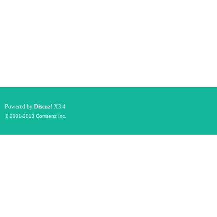
Powered by
Discuz!
X3.4
© 2001-2013
Comsenz Inc.