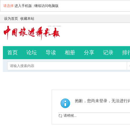
请选择
进入手机版
|
继续访问电脑版
设为首页
收藏本站
首页
论坛
导读
相册
分享
记录
排
抱歉，您尚未登录，无法进行
请稍候...