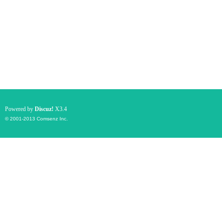
Powered by
Discuz!
X3.4
© 2001-2013
Comsenz Inc.