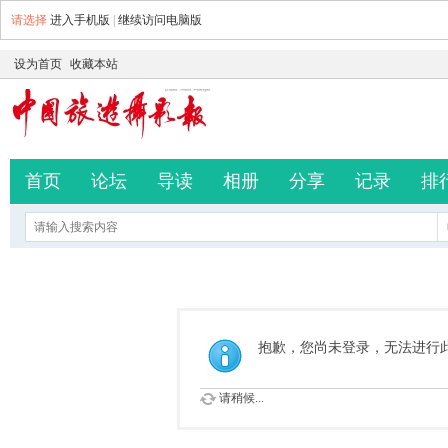
请选择
进入手机版
|
继续访问电脑版
设为首页
收藏本站
首页
论坛
导读
相册
分享
记录
排
抱歉，您尚未登录，无法进行
请稍候...