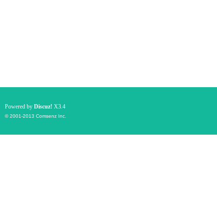
Powered by
Discuz!
X3.4
© 2001-2013
Comsenz Inc.