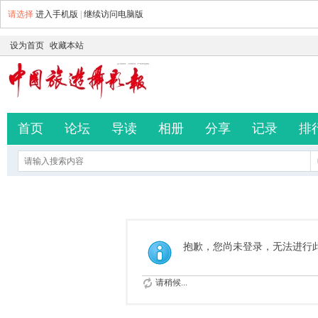
请选择
进入手机版
|
继续访问电脑版
设为首页
收藏本站
首页
论坛
导读
相册
分享
记录
排
抱歉，您尚未登录，无法进行
请稍候...