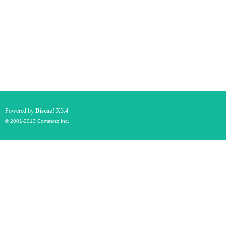
Powered by
Discuz!
X3.4
© 2001-2013
Comsenz Inc.