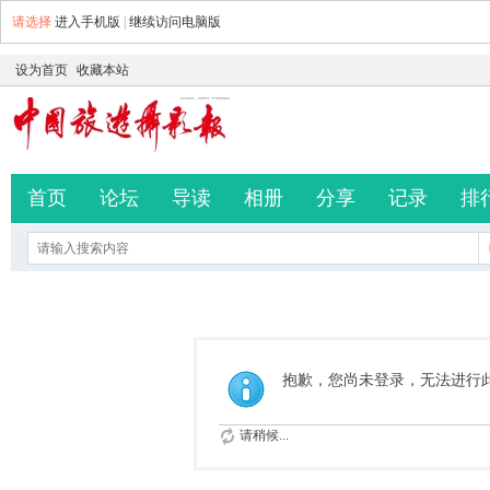
请选择
进入手机版
|
继续访问电脑版
设为首页
收藏本站
首页
论坛
导读
相册
分享
记录
排
抱歉，您尚未登录，无法进行
请稍候...