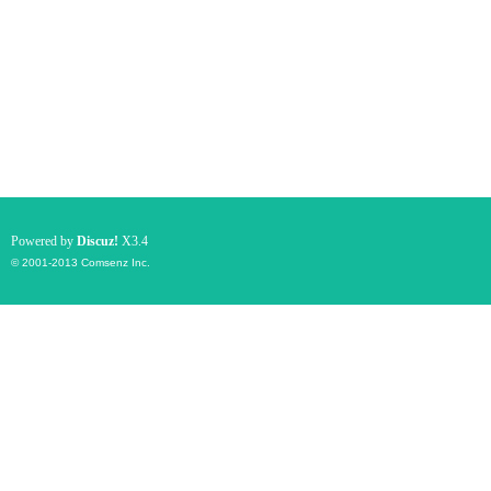
Powered by
Discuz!
X3.4
© 2001-2013
Comsenz Inc.