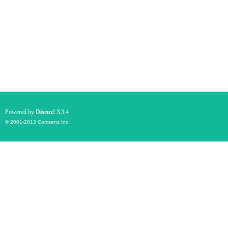
Powered by
Discuz!
X3.4
© 2001-2013
Comsenz Inc.