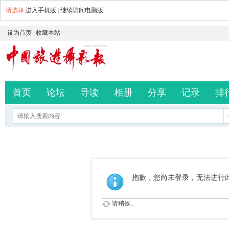
请选择
进入手机版
|
继续访问电脑版
设为首页
收藏本站
首页
论坛
导读
相册
分享
记录
排
抱歉，您尚未登录，无法进行
请稍候...