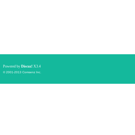
Powered by
Discuz!
X3.4
© 2001-2013
Comsenz Inc.