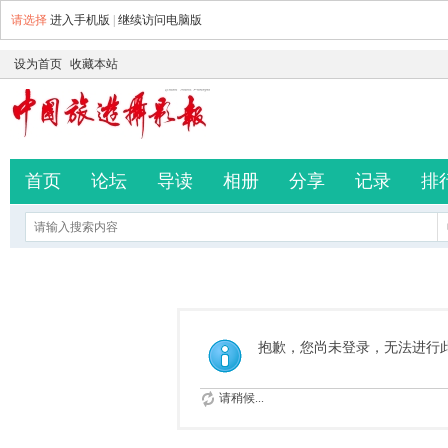
请选择
进入手机版
|
继续访问电脑版
设为首页
收藏本站
首页
论坛
导读
相册
分享
记录
排
抱歉，您尚未登录，无法进行
请稍候...