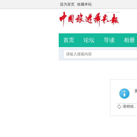
设为首页
收藏本站
首页
论坛
导读
相册
请稍候...