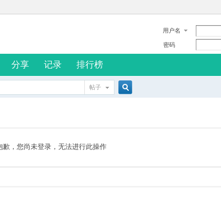
用户名
密码
分享
记录
排行榜
帖子
搜
索
抱歉，您尚未登录，无法进行此操作