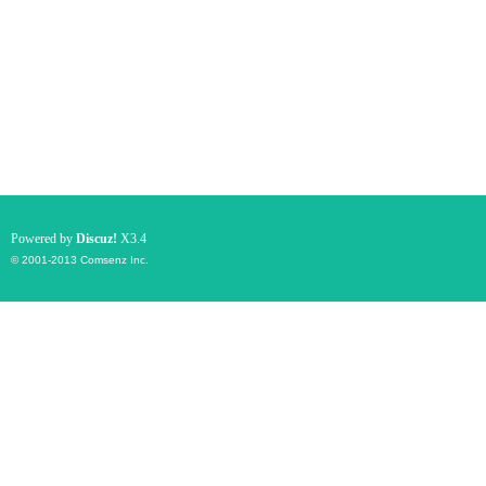
Powered by
Discuz!
X3.4
© 2001-2013
Comsenz Inc.