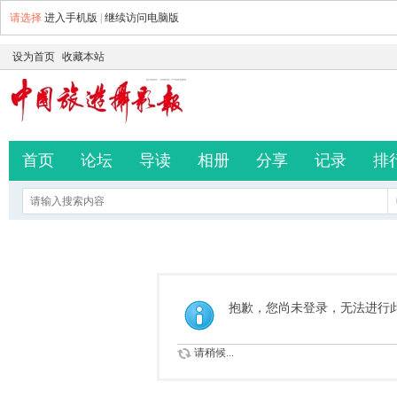
请选择
进入手机版
|
继续访问电脑版
设为首页
收藏本站
首页
论坛
导读
相册
分享
记录
排
抱歉，您尚未登录，无法进行
请稍候...