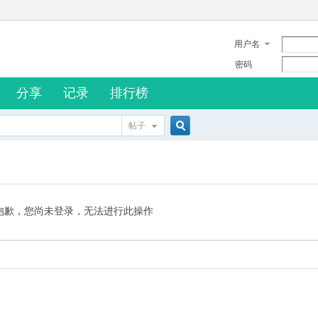
用户名
密码
分享
记录
排行榜
帖子
搜
索
抱歉，您尚未登录，无法进行此操作