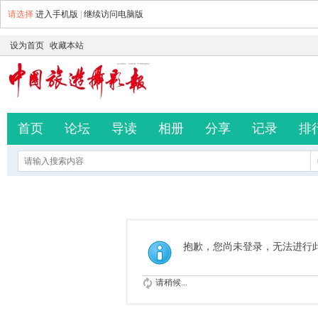
请选择
进入手机版
|
继续访问电脑版
设为首页
收藏本站
首页
论坛
导读
相册
分享
记录
排
抱歉，您尚未登录，无法进行
请稍候...