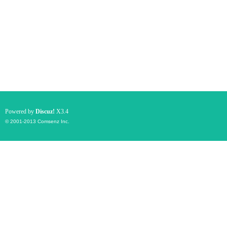
Powered by
Discuz!
X3.4
© 2001-2013
Comsenz Inc.