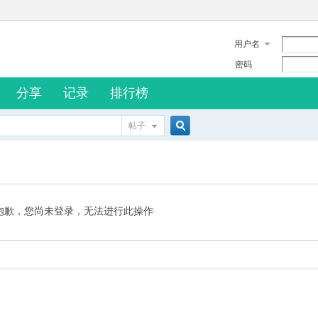
用户名
密码
分享
记录
排行榜
帖子
搜
索
抱歉，您尚未登录，无法进行此操作