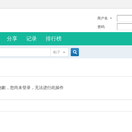
用户名
密码
分享
记录
排行榜
帖子
搜
索
抱歉，您尚未登录，无法进行此操作