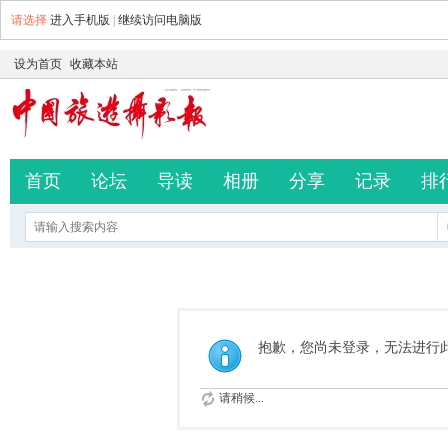
请选择
进入手机版
|
继续访问电脑版
设为首页
收藏本站
首页
论坛
导读
相册
分享
记录
排
抱歉，您尚未登录，无法进行
请稍候...