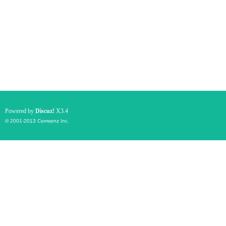
Powered by
Discuz!
X3.4
© 2001-2013
Comsenz Inc.