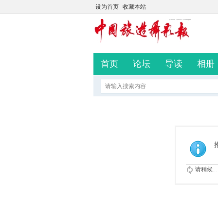
设为首页
收藏本站
首页
论坛
导读
相册
请稍候...