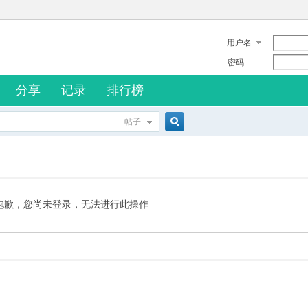
用户名
密码
分享
记录
排行榜
帖子
搜
索
抱歉，您尚未登录，无法进行此操作