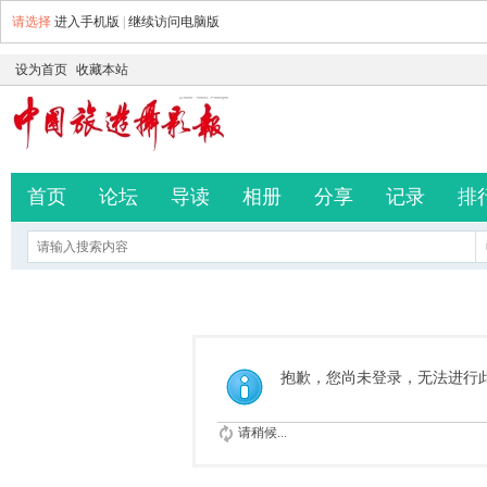
请选择
进入手机版
|
继续访问电脑版
设为首页
收藏本站
首页
论坛
导读
相册
分享
记录
排
抱歉，您尚未登录，无法进行
请稍候...