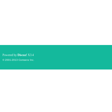
Powered by
Discuz!
X3.4
© 2001-2013
Comsenz Inc.