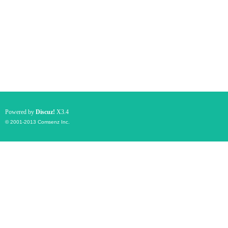
Powered by
Discuz!
X3.4
© 2001-2013
Comsenz Inc.