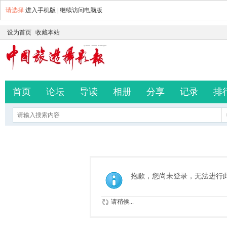
请选择
进入手机版
|
继续访问电脑版
设为首页
收藏本站
首页
论坛
导读
相册
分享
记录
排
抱歉，您尚未登录，无法进行
请稍候...