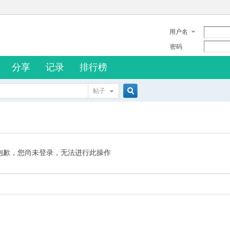
用户名
密码
分享
记录
排行榜
帖子
搜
索
抱歉，您尚未登录，无法进行此操作