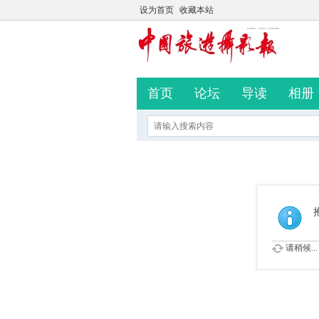
设为首页
收藏本站
首页
论坛
导读
相册
请稍候...