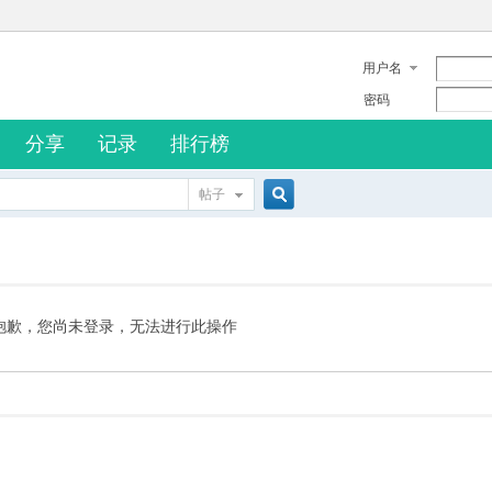
用户名
密码
分享
记录
排行榜
帖子
搜
索
抱歉，您尚未登录，无法进行此操作