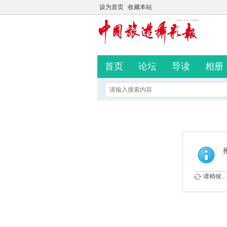
设为首页
收藏本站
首页
论坛
导读
相册
请稍候...