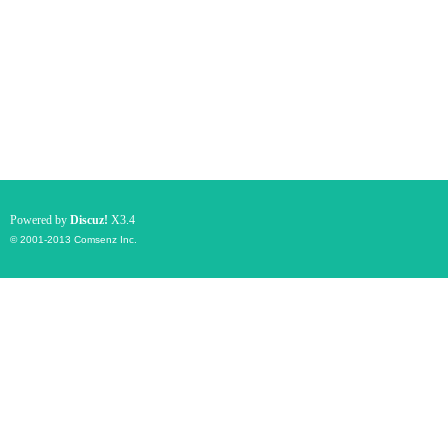
Powered by
Discuz!
X3.4
© 2001-2013
Comsenz Inc.