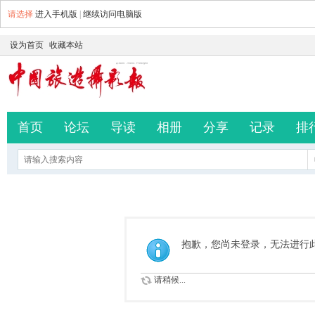
请选择
进入手机版
|
继续访问电脑版
设为首页
收藏本站
首页
论坛
导读
相册
分享
记录
排
抱歉，您尚未登录，无法进行
请稍候...