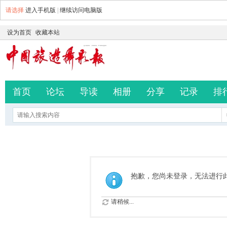
请选择
进入手机版
|
继续访问电脑版
设为首页
收藏本站
首页
论坛
导读
相册
分享
记录
排
抱歉，您尚未登录，无法进行
请稍候...