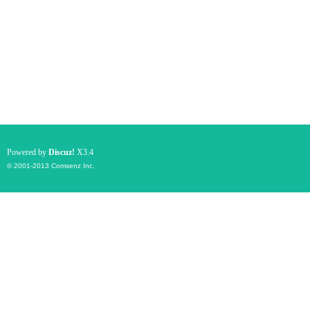
Powered by
Discuz!
X3.4
© 2001-2013
Comsenz Inc.