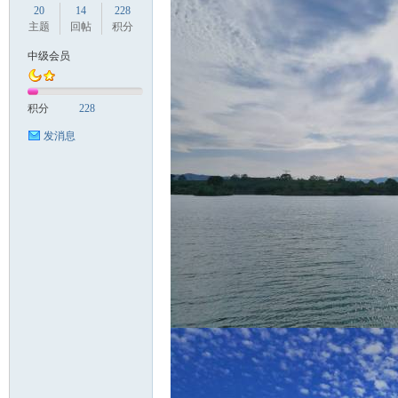
20
14
228
主题
回帖
积分
中级会员
国
积分
228
发消息
旅