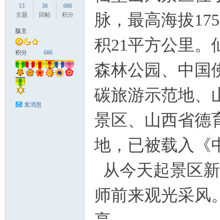
13
38
686
脉，最高海拔17
主题
回帖
积分
版主
积21平方公里。
国
积分
686
森林公园、中国
碳旅游示范地、
发消息
景区、山西省德
地，已被载入《
旅
从今天起景区新
师前来观光采风