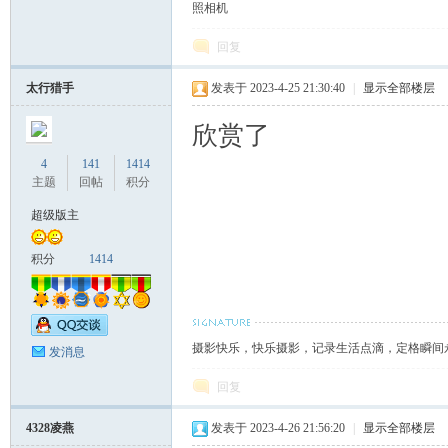
照相机
回复
太行猎手
发表于 2023-4-25 21:30:40
|
显示全部楼层
欣赏了
4
141
1414
主题
回帖
积分
超级版主
积分
1414
摄影快乐，快乐摄影，记录生活点滴，定格瞬间
发消息
回复
4328凌燕
发表于 2023-4-26 21:56:20
|
显示全部楼层