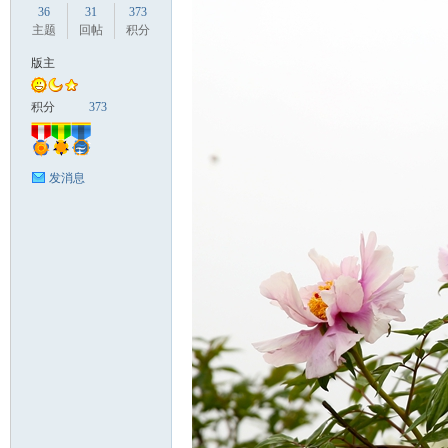
36
31
373
主题
回帖
积分
版主
国
积分
373
发消息
旅