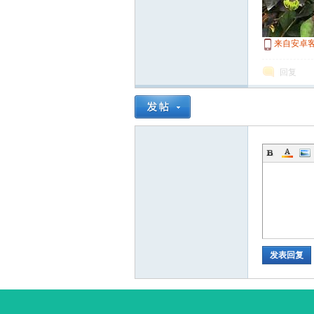
来自安卓
回复
发表回复