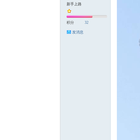
新手上路
国
积分
32
发消息
旅