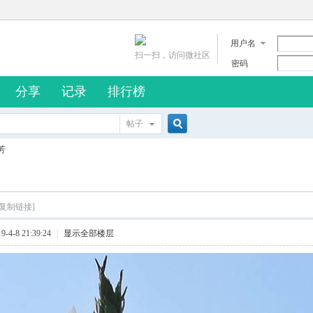
用户名
扫一扫，访问微社区
密码
分享
记录
排行榜
帖子
搜
芳
索
[复制链接]
4-8 21:39:24
|
显示全部楼层