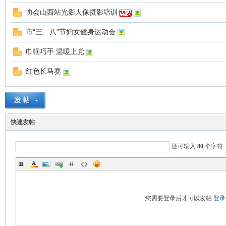
协会山西站光影人像摄影培训
市“三、八”节妇女健身运动会
巾帼巧手 温暖上党
国
红色长马赛
快速发帖
还可输入
80
个字符
旅
您需要登录后才可以发帖
登录